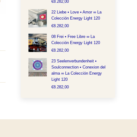
€
8.282,00
22 Liebe • Love • Amor ∞ La
Colección Energy Light 120
€
8.282,00
08 Frei • Free Libre ∞ La
Colección Energy Light 120
€
8.282,00
23 Seelenverbundenheit •
Soulconnection • Conexion del
alma ∞ La Colección Energy
Light 120
€
8.282,00