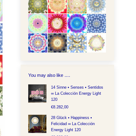
You may also like ….
14 Sinne • Senses • Sentidos
∞ La Colección Energy Light
120
€
8.282,00
28 Glück • Happiness •
Felicidad ∞ La Colección
Energy Light 120