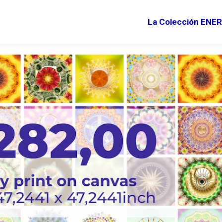
La Colección ENE
La Colección ENE